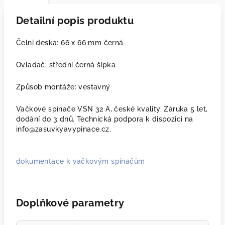
Detailní popis produktu
Čelní deska: 66 x 66 mm černá
Ovladač: střední černá šipka
Způsob montáže: vestavný
Vačkové spínače VSN 32 A, české kvality. Záruka 5 let,
dodání do 3 dnů. Technická podpora k dispozici na
info@zasuvkyavypinace.cz.
dokumentace k vačkovým spínačům
Doplňkové parametry