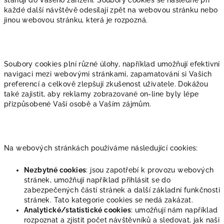
stahují do Vašeho zařízení. Soubory cookies se následně při
každé další návštěvě odesílají zpět na webovou stránku nebo
jinou webovou stránku, která je rozpozná.
Soubory cookies plní různé úlohy, například umožňují efektivní
navigaci mezi webovými stránkami, zapamatování si Vašich
preferencí a celkově zlepšují zkušenost uživatele. Dokážou
také zajistit, aby reklamy zobrazované on-line byly lépe
přizpůsobené Vaší osobě a Vaším zájmům.
Na webových stránkách používáme následující cookies:
Nezbytné cookies
: jsou zapotřebí k provozu webových
stránek, umožňují například přihlásit se do
zabezpečených částí stránek a další základní funkčnosti
stránek. Tato kategorie cookies se nedá zakázat.
Analytické/statistické cookies
: umožňují nám například
rozpoznat a zjistit počet návštěvníků a sledovat, jak naši