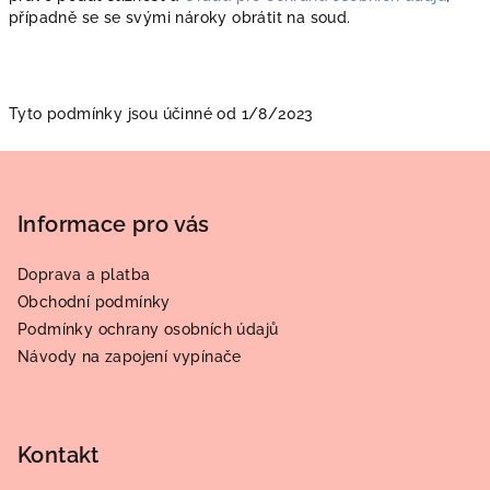
případně se se svými nároky obrátit na soud.
Tyto podmínky jsou účinné od 1/8/2023
Z
á
p
Informace pro vás
a
Doprava a platba
t
Obchodní podmínky
í
Podmínky ochrany osobních údajů
Návody na zapojení vypínače
Kontakt