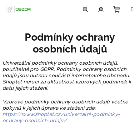
Přejít
na
obsah
Nákupn
Hledat
Přihlášení
Podmínky ochrany
košík
osobních údajů
Univerzální podmínky ochrany osobních údajů,
použitelné pro GDPR. Podmínky ochrany osobních
údajů jsou nutnou součástí internetového obchodu.
Shoptet neručí za aktuálnost vzorových podmínek k
datu jejich stažení.
Vzorové podmínky ochrany osobních údajů včetně
pokynů k jejich úprave ke stažení zde:
https://www.shoptet.cz/univerzalni-podminky-
ochrany-osobnich-udaju/