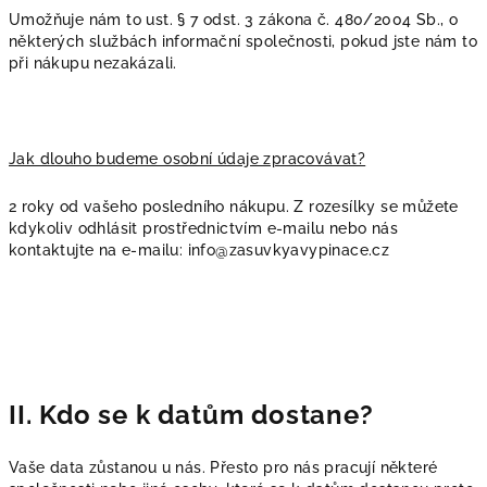
Umožňuje nám to ust. § 7 odst. 3 zákona č. 480/2004 Sb., o
některých službách informační společnosti, pokud jste nám to
při nákupu nezakázali.
Jak dlouho budeme osobní údaje zpracovávat?
2 roky od vašeho posledního nákupu. Z rozesílky se můžete
kdykoliv odhlásit prostřednictvím e-mailu nebo nás
kontaktujte na e-mailu: info@zasuvkyavypinace.cz
II. Kdo se k datům dostane?
Vaše data zůstanou u nás. Přesto pro nás pracují některé