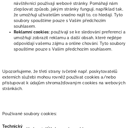
návštěvníci používají webové stránky. Pomáhají nám
zlepšovat způsob, jakým stránky fungují, například tak,
že umožňují uživatelům snadno najít to, co hledají. Tyto
soubory spouštíme pouze s Vaším předchozím
souhlasem.
Reklamní cookies:
používají se ke sledování preferencí a
umožňují zobrazit reklamu a další obsah, které nejlépe
odpovídají vašemu zájmu a online chování. Tyto soubory
spouštíme pouze s Vaším předchozím souhlasem.
Upozorňujeme, že třetí strany (včetně např. poskytovatelů
externích služeb) mohou rovněž používat cookies a/nebo
přistupovat k údajům shromažďovaným cookies na webových
stránkách.
Používané soubory cookies:
Technický