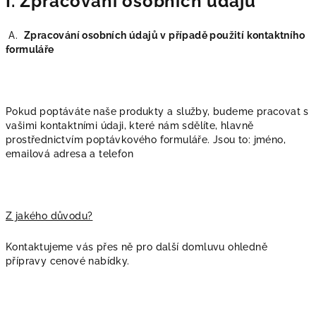
I. Zpracování osobních údajů
A.
Zpracování osobních údajů v případě použití kontaktního
formuláře
Pokud poptáváte naše produkty a služby, budeme pracovat s
vašimi kontaktními údaji, které nám sdělíte, hlavně
prostřednictvím poptávkového formuláře. Jsou to: jméno,
emailová adresa a telefon
Z jakého důvodu?
Kontaktujeme vás přes ně pro další domluvu ohledně
přípravy cenové nabídky.