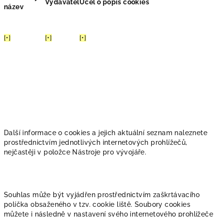
Vydavatel
Účel o popis cookies
název
[•]
[•]
[•]
Další informace o cookies a jejich aktuální seznam naleznete
prostřednictvím jednotlivých internetových prohlížečů,
nejčastěji v položce Nástroje pro vývojáře.
Souhlas může být vyjádřen prostřednictvím zaškrtávacího
políčka obsaženého v tzv. cookie liště. Soubory cookies
můžete i následně v nastavení svého internetového prohlížeče