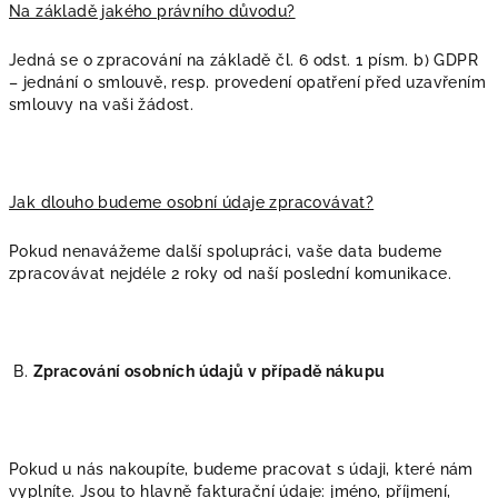
Na základě jakého právního důvodu?
Jedná se o zpracování na základě čl. 6 odst. 1 písm. b) GDPR
– jednání o smlouvě, resp. provedení opatření před uzavřením
smlouvy na vaši žádost.
Jak dlouho budeme osobní údaje zpracovávat?
Pokud nenavážeme další spolupráci, vaše data budeme
zpracovávat nejdéle 2 roky od naší poslední komunikace.
B.
Zpracování osobních údajů v případě nákupu
Pokud u nás nakoupíte, budeme pracovat s údaji, které nám
vyplníte. Jsou to hlavně fakturační údaje: jméno, příjmení,