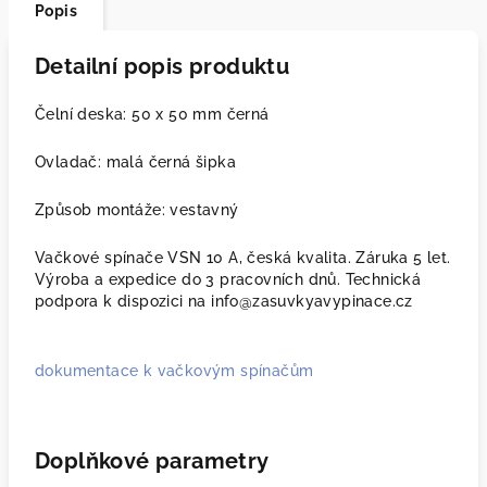
Popis
Detailní popis produktu
Čelní deska: 50 x 50 mm černá
Ovladač: malá černá šipka
Způsob montáže: vestavný
Vačkové spínače VSN 10 A, česká kvalita. Záruka 5 let.
Výroba a expedice do 3 pracovních dnů. Technická
podpora k dispozici na info@zasuvkyavypinace.cz
dokumentace k vačkovým spínačům
Doplňkové parametry